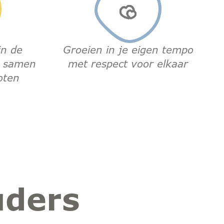
in de
Groeien in je eigen tempo
g samen
met respect voor elkaar
oten
uders