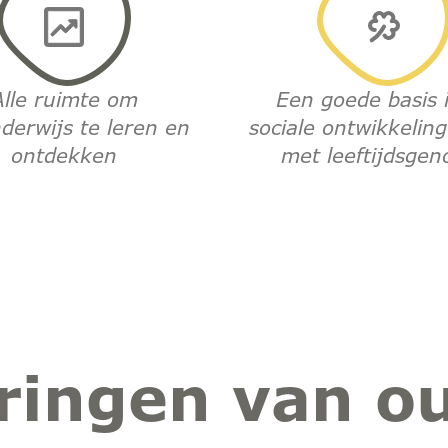
Alle ruimte om
Een goede basis 
derwijs te leren en
sociale ontwikkelin
ontdekken
met leeftijdsgen
ringen van o