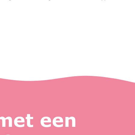
 met een