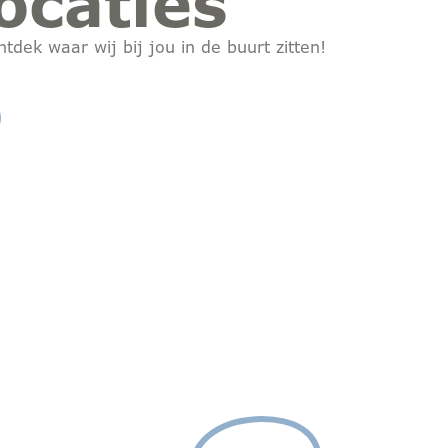
ocaties
ntdek waar wij bij jou in de buurt zitten!