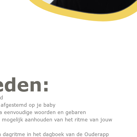
eden:
id
, afgestemd op je baby
ia eenvoudige woorden en gebaren
l mogelijk aanhouden van het ritme van jouw
en dagritme in het dagboek van de Ouderapp