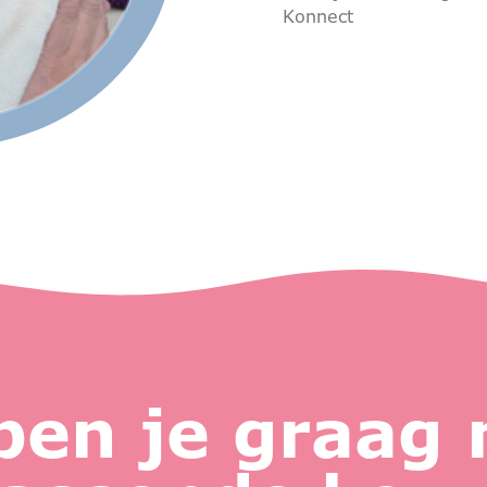
Konnect
pen je graag