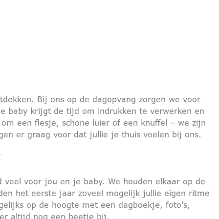
ontdekken. Bij ons op de dagopvang zorgen we voor
 Je baby krijgt de tijd om indrukken te verwerken en
 een flesje, schone luier of een knuffel – we zijn
en er graag voor dat jullie je thuis voelen bij ons.
nd veel voor jou en je baby. We houden elkaar op de
 het eerste jaar zoveel mogelijk jullie eigen ritme
elijks op de hoogte met een dagboekje, foto’s,
r altijd nog een beetje bij.