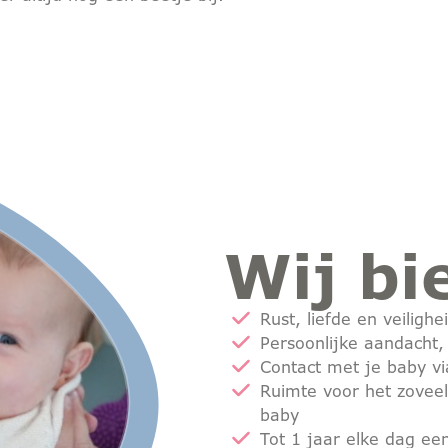
Wij bi
Rust, liefde en veilighe
Persoonlijke aandacht
Contact met je baby v
Ruimte voor het zovee
baby
Tot 1 jaar elke dag e