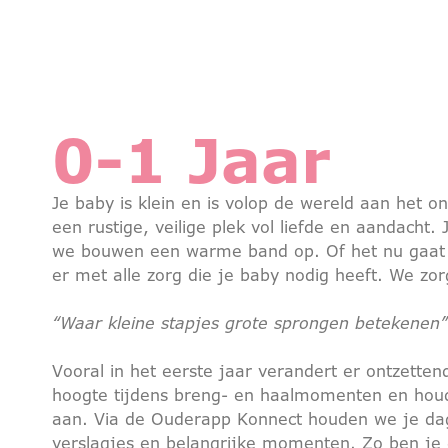
0-1 Jaar
Je baby is klein en is volop de wereld aan het 
een rustige, veilige plek vol liefde en aandacht.
we bouwen een warme band op. Of het nu gaat om
er met alle zorg die je baby nodig heeft. We zorg
“Waar kleine stapjes grote sprongen betekenen”
Vooral in het eerste jaar verandert er ontzette
hoogte tijdens breng- en haalmomenten en houden
aan. Via de Ouderapp Konnect houden we je dag
verslagjes en belangrijke momenten. Zo ben je e