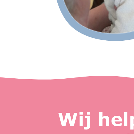
Wij hel