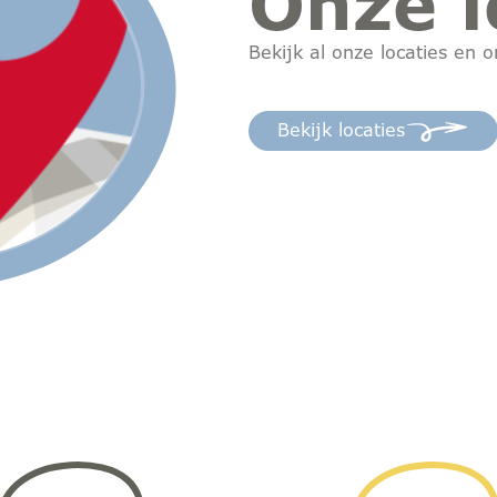
Onze l
Bekijk al onze locaties en o
Bekijk locaties