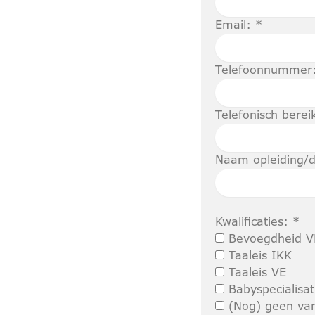
Email: *
Telefoonnummer
Telefonisch berei
Naam opleiding/d
Kwalificaties: *
Bevoegdheid V
Taaleis IKK
Taaleis VE
Babyspecialisat
(Nog) geen va