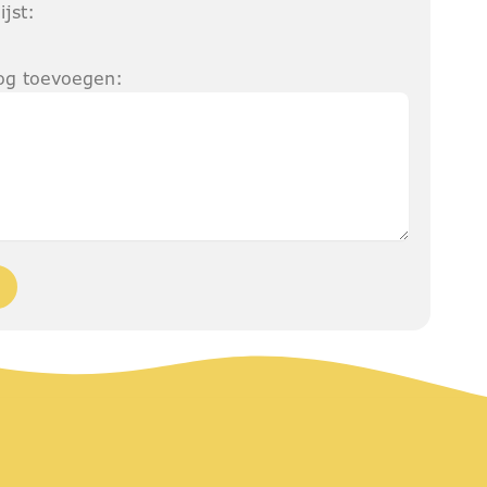
ijst:
nog toevoegen: