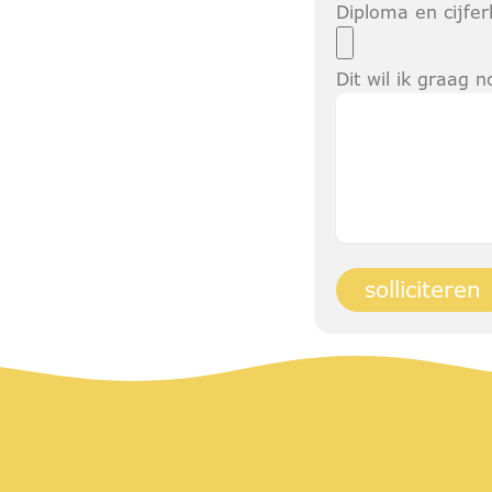
Diploma en cijferl
Dit wil ik graag 