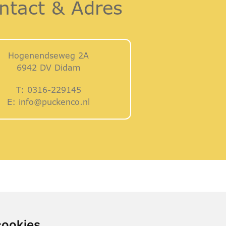
ntact & Adres
Hogenendseweg 2A
6942 DV Didam
T:
0316-229145
E:
info@puckenco.nl
cookies