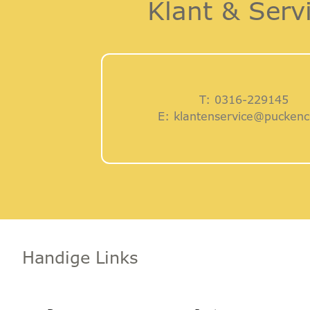
Klant & Serv
T:
0316-229145
E:
klantenservice@puckenc
Handige Links