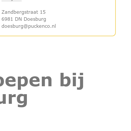
Zandbergstraat 15
6981 DN Doesburg
doesburg@puckenco.nl
epen bij
urg