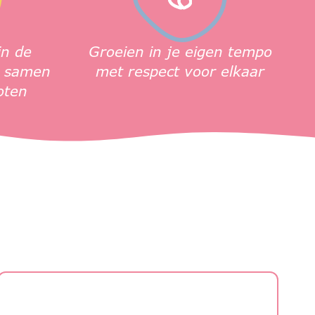
in de
Groeien in je eigen tempo
g samen
met respect voor elkaar
oten