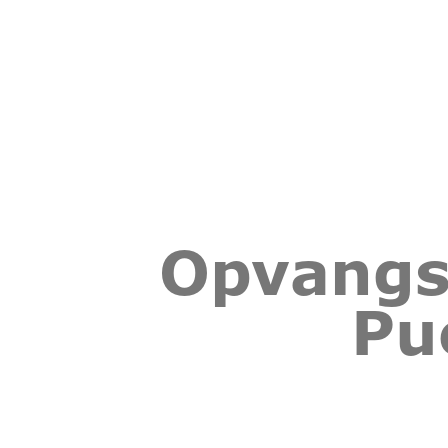
Opvangs
Pu