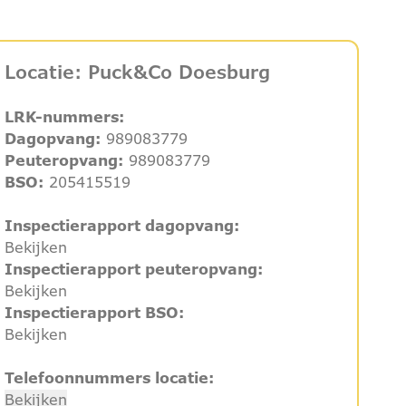
Locatie: Puck&Co Doesburg
LRK-nummers:
Dagopvang:
989083779
Peuteropvang:
989083779
BSO:
205415519
Inspectierapport dagopvang:
Bekijken
Inspectierapport peuteropvang:
Bekijken
Inspectierapport BSO:
Bekijken
Telefoonnummers locatie:
Bekijken