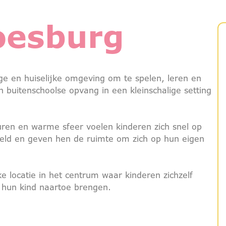
oesburg
ge en huiselijke omgeving om te spelen, leren en
buitenschoolse opvang in een kleinschalige setting
uren en warme sfeer voelen kinderen zich snel op
reld en geven hen de ruimte om zich op hun eigen
e locatie in het centrum waar kinderen zichzelf
 hun kind naartoe brengen.