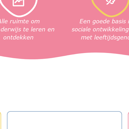
Alle ruimte om
Een goede basis 
derwijs te leren en
sociale ontwikkelin
ontdekken
met leeftijdsgen