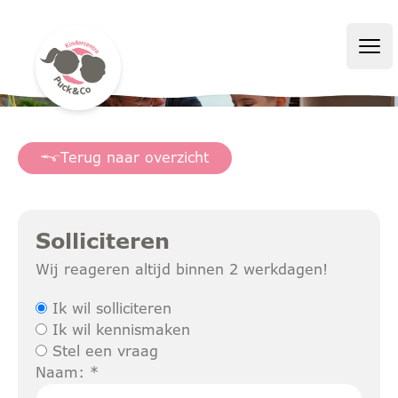
Puck&Co
Ope
Terug naar overzicht
Solliciteren
Wij reageren altijd binnen 2 werkdagen!
Ik wil solliciteren
Ik wil kennismaken
Stel een vraag
Naam: *