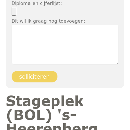
Diploma en cijferlijst:
Dit wil ik graag nog toevoegen:
Stageplek
(BOL) 's-
Heerenberg