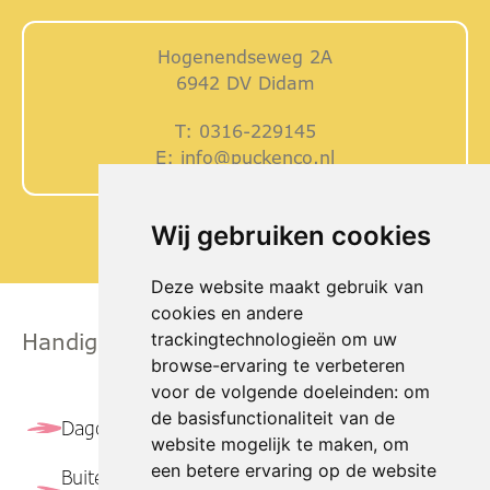
Hogenendseweg 2A
6942 DV Didam
T:
0316-229145
E:
info@puckenco.nl
Wij gebruiken cookies
Deze website maakt gebruik van
cookies en andere
trackingtechnologieën om uw
Handige Links
browse-ervaring te verbeteren
voor de volgende doeleinden:
om
de basisfunctionaliteit van de
Dagopvang
Peuteropvang
website mogelijk te maken
,
om
een betere ervaring op de website
Buitenschoolse