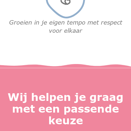
Groeien in je eigen tempo met respect
voor elkaar
Wij helpen je graag
met een passende
keuze