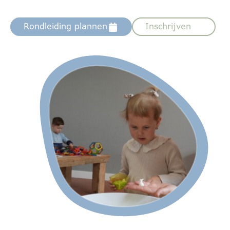
Rondleiding plannen
Inschrijven