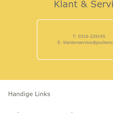
Klant & Serv
T:
0316-229145
E:
klantenservice@puckenc
Handige Links