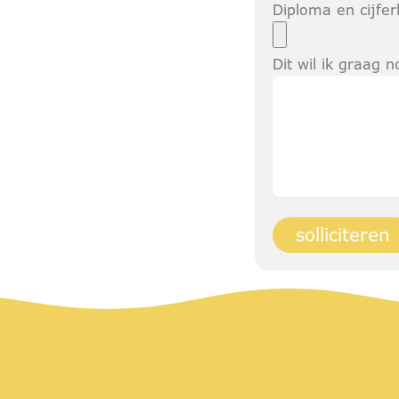
Diploma en cijferl
Dit wil ik graag 