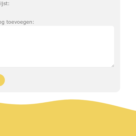
ijst:
nog toevoegen: