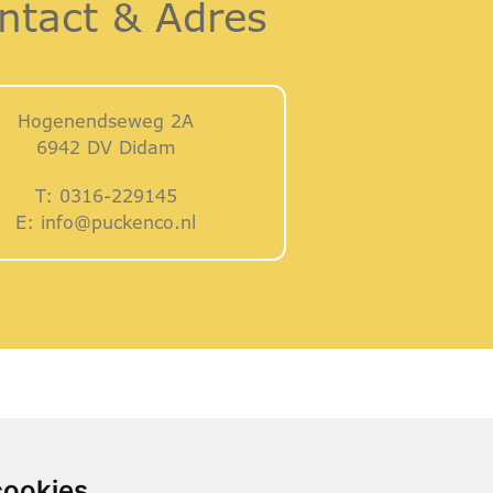
ntact & Adres
Hogenendseweg 2A
6942 DV Didam
T:
0316-229145
E:
info@puckenco.nl
cookies