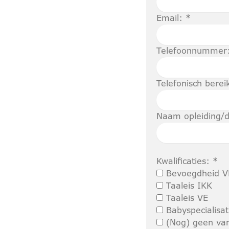
Email: *
Telefoonnummer
Telefonisch berei
Naam opleiding/d
Kwalificaties: *
Bevoegdheid V
Taaleis IKK
Taaleis VE
Babyspecialisat
(Nog) geen va